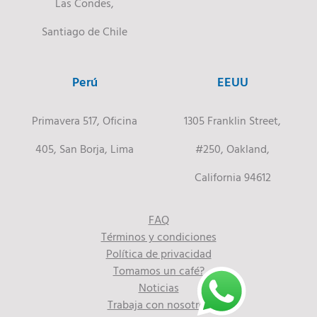
Las Condes,
Santiago de Chile
Perú
EEUU
Primavera 517, Oficina
1305 Franklin Street,
405, San Borja, Lima
#250, Oakland,
California 94612
FAQ
Términos y condiciones
Política de privacidad
Tomamos un café?
Noticias
Trabaja con nosotros