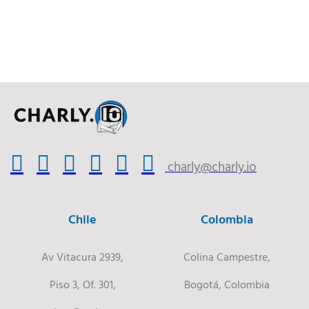
charly@charly.io
Chile
Colombia
Av Vitacura 2939,
Colina Campestre,
Piso 3, Of. 301,
Bogotá, Colombia