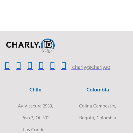
charly@charly.io
Chile
Colombia
Av Vitacura 2939,
Colina Campestre,
Piso 3, Of. 301,
Bogotá, Colombia
Las Condes,