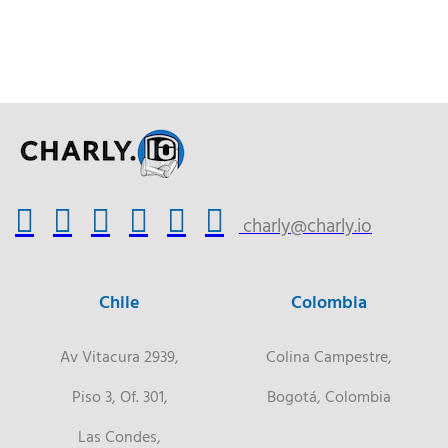
charly@charly.io
Chile
Colombia
Av Vitacura 2939,
Colina Campestre,
Piso 3, Of. 301,
Bogotá, Colombia
Las Condes,