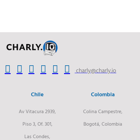
charly@charly.io
Chile
Colombia
Av Vitacura 2939,
Colina Campestre,
Piso 3, Of. 301,
Bogotá, Colombia
Las Condes,