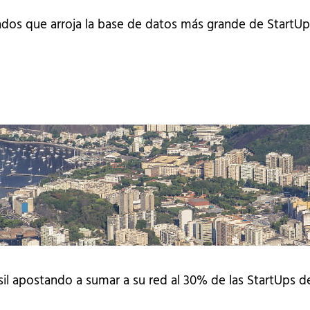
ados que arroja la base de datos más grande de StartUp
sil apostando a sumar a su red al 30% de las StartUps d