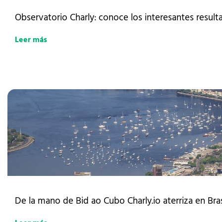
Observatorio Charly: conoce los interesantes result
Leer más
De la mano de Bid ao Cubo Charly.io aterriza en Bra