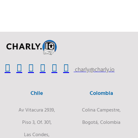
charly@charly.io
Chile
Colombia
Av Vitacura 2939,
Colina Campestre,
Piso 3, Of. 301,
Bogotá, Colombia
Las Condes,