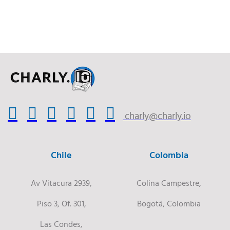
charly@charly.io
Chile
Colombia
Av Vitacura 2939,
Colina Campestre,
Piso 3, Of. 301,
Bogotá, Colombia
Las Condes,