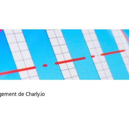
gement de Charly.io