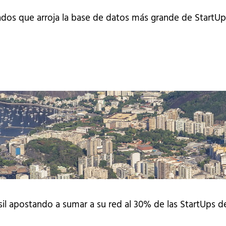
ados que arroja la base de datos más grande de StartUp
sil apostando a sumar a su red al 30% de las StartUps d