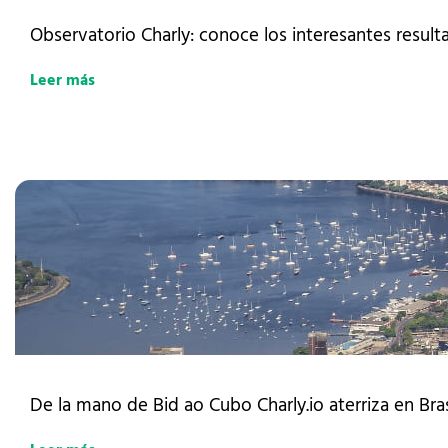
Observatorio Charly: conoce los interesantes result
Leer más
De la mano de Bid ao Cubo Charly.io aterriza en Bra