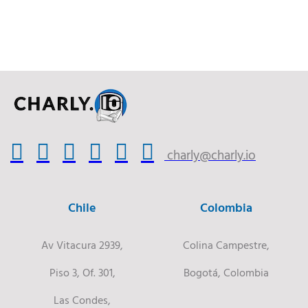
charly@charly.io
Chile
Colombia
Av Vitacura 2939,
Colina Campestre,
Piso 3, Of. 301,
Bogotá, Colombia
Las Condes,