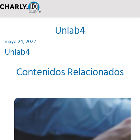
Unlab4
mayo 24, 2022
Unlab4
Contenidos Relacionados