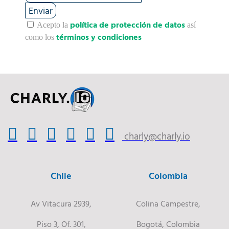
Enviar
política de protección de datos
Acepto la
así
términos y condiciones
como los
charly@charly.io
Chile
Colombia
Av Vitacura 2939,
Colina Campestre,
Piso 3, Of. 301,
Bogotá, Colombia