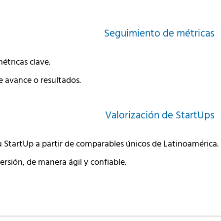
Seguimiento de métricas
tricas clave.
e avance o resultados.
Valorización de StartUps
u StartUp a partir de comparables únicos de Latinoamérica.
versión, de manera ágil y confiable.