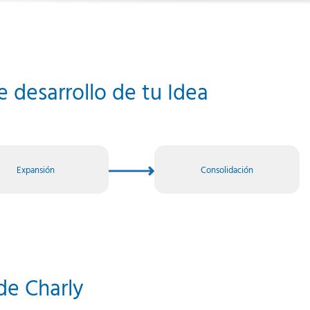
Startup
Pyme
Proyecto
Idea
e desarrollo de tu
Negocio
Startup
Expansión
Consolidación
de Charly