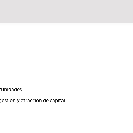
tunidades
estión y atracción de capital