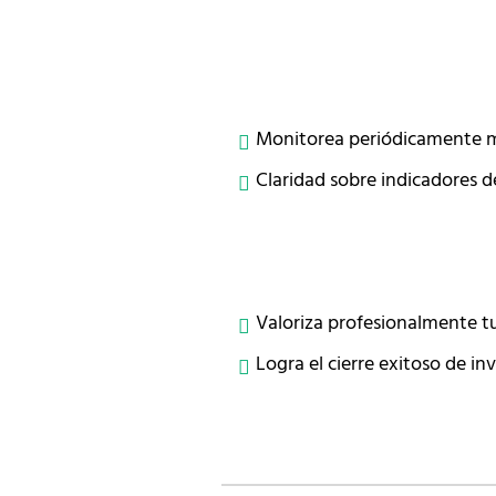
Monitorea periódicamente mé
Claridad sobre indicadores d
Valoriza profesionalmente t
Logra el cierre exitoso de in