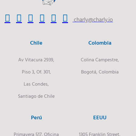
charly@charly.io
Chile
Colombia
Av Vitacura 2939,
Colina Campestre,
Piso 3, Of. 301,
Bogotá, Colombia
Las Condes,
Santiago de Chile
Perú
EEUU
Primavera 517, Oficina
1305 Franklin Street,