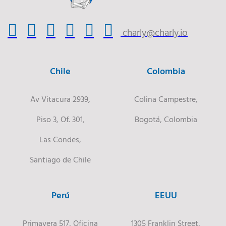
charly@charly.io
Chile
Colombia
Av Vitacura 2939,
Colina Campestre,
Piso 3, Of. 301,
Bogotá, Colombia
Las Condes,
Santiago de Chile
Perú
EEUU
Primavera 517, Oficina
1305 Franklin Street,