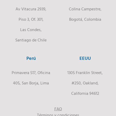
Av Vitacura 2939,
Colina Campestre,
Piso 3, Of. 301,
Bogotá, Colombia
Las Condes,
Santiago de Chile
Perú
EEUU
Primavera 517, Oficina
1305 Franklin Street,
405, San Borja, Lima
#250, Oakland,
California 94612
FAQ
Términos y condiciones