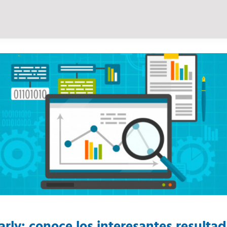
rly: conoce los interesantes resultad