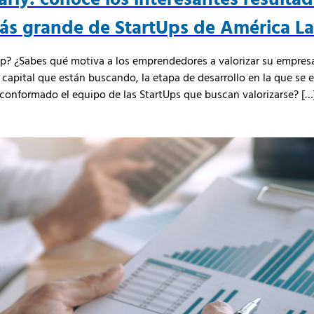
ás grande de StartUps de América Lat
p? ¿Sabes qué motiva a los emprendedores a valorizar su empres
 capital que están buscando, la etapa de desarrollo en la que se e
onformado el equipo de las StartUps que buscan valorizarse? […