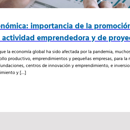
onómica: importancia de la promoció
la actividad emprendedora y de proye
l que la economía global ha sido afectada por la pandemia, mucho
rollo productivo, emprendimientos y pequeñas empresas, para la 
fundaciones, centros de innovación y emprendimiento, e inversio
imiento y […]