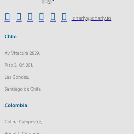
charly@charly.io
Chile
Av Vitacura 2939,
Piso 3, Of. 301,
Las Condes,
Santiago de Chile
Colombia
Colina Campestre,
Bogotá, Colombia