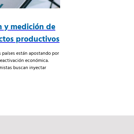
n y medición de
ctos productivos
s países están apostando por
reactivación económica.
nistas buscan inyectar