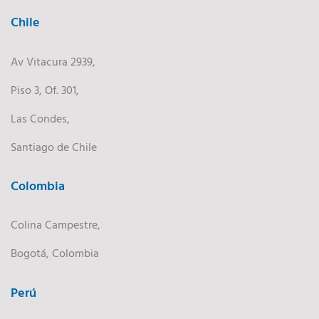
Chile
Av Vitacura 2939,
Piso 3, Of. 301,
Las Condes,
Santiago de Chile
Colombia
Colina Campestre,
Bogotá, Colombia
Perú