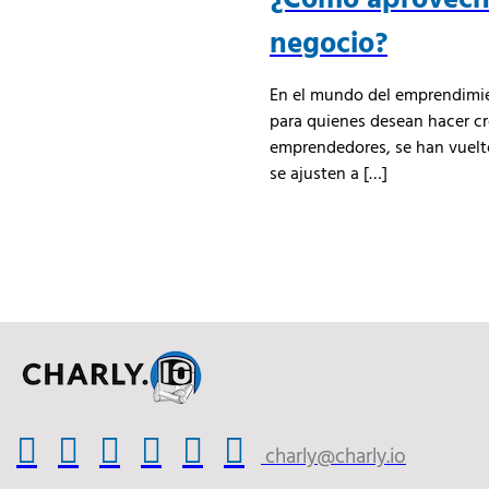
negocio?
En el mundo del emprendimien
para quienes desean hacer cre
emprendedores, se han vuelto
se ajusten a […]
charly@charly.io