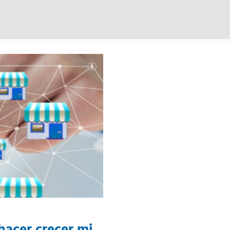
hacer crecer mi