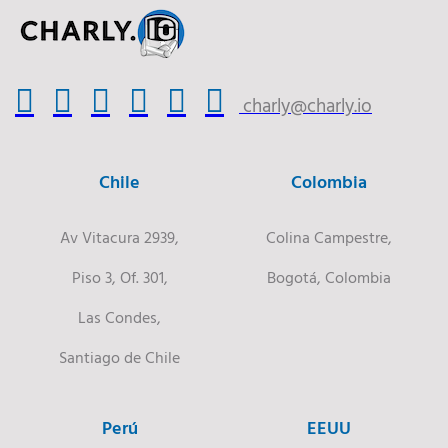
charly@charly.io
Chile
Colombia
Av Vitacura 2939,
Colina Campestre,
Piso 3, Of. 301,
Bogotá, Colombia
Las Condes,
Santiago de Chile
Perú
EEUU