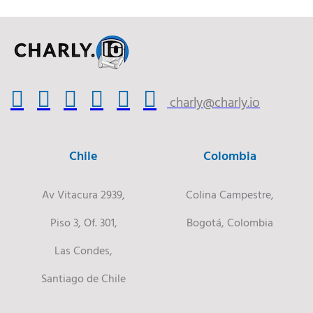
charly@charly.io
Chile
Colombia
Av Vitacura 2939,
Colina Campestre,
Piso 3, Of. 301,
Bogotá, Colombia
Las Condes,
Santiago de Chile