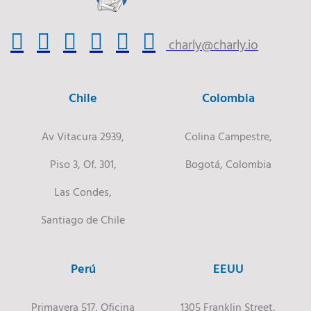
charly@charly.io
Chile
Colombia
Av Vitacura 2939,
Colina Campestre,
Piso 3, Of. 301,
Bogotá, Colombia
Las Condes,
Santiago de Chile
Perú
EEUU
Primavera 517, Oficina
1305 Franklin Street,