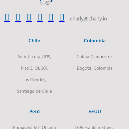
charly@charly.io
Chile
Colombia
Av Vitacura 2939,
Colina Campestre,
Piso 3, Of. 301,
Bogotá, Colombia
Las Condes,
Santiago de Chile
Perú
EEUU
Primavera 517, Oficina
1305 Franklin Street,