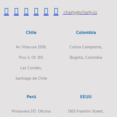
charly@charly.io
Chile
Colombia
Av Vitacura 2939,
Colina Campestre,
Piso 3, Of. 301,
Bogotá, Colombia
Las Condes,
Santiago de Chile
Perú
EEUU
Primavera 517, Oficina
1305 Franklin Street,