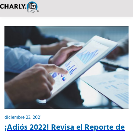
diciembre 23, 2021
¡Adiós 2022! Revisa el Reporte de