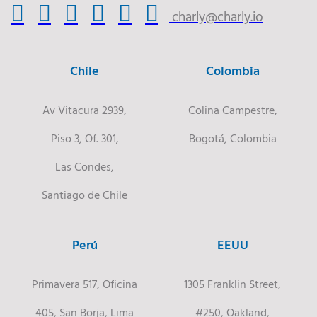
charly@charly.io
Chile
Colombia
Av Vitacura 2939,
Colina Campestre,
Piso 3, Of. 301,
Bogotá, Colombia
Las Condes,
Santiago de Chile
Perú
EEUU
Primavera 517, Oficina
1305 Franklin Street,
405, San Borja, Lima
#250, Oakland,