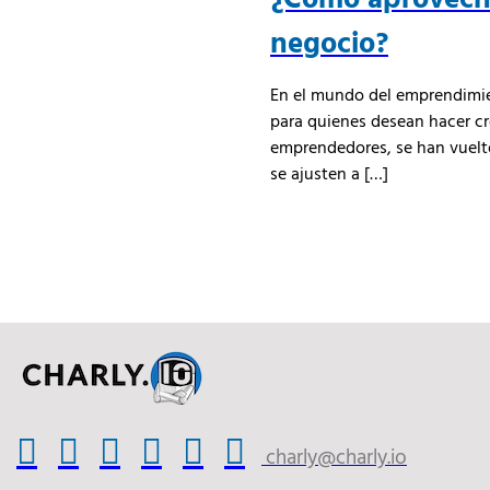
negocio?
En el mundo del emprendimien
para quienes desean hacer cre
emprendedores, se han vuelto
se ajusten a […]
charly@charly.io