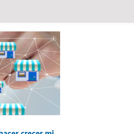
hacer crecer mi