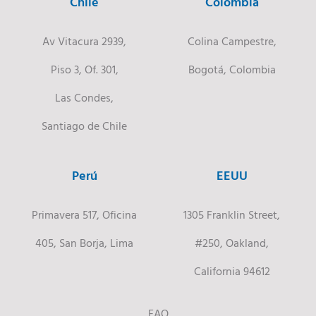
Chile
Colombia
Av Vitacura 2939,
Colina Campestre,
Piso 3, Of. 301,
Bogotá, Colombia
Las Condes,
Santiago de Chile
Perú
EEUU
Primavera 517, Oficina
1305 Franklin Street,
405, San Borja, Lima
#250, Oakland,
California 94612
FAQ