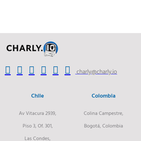
charly@charly.io
Chile
Colombia
Av Vitacura 2939,
Colina Campestre,
Piso 3, Of. 301,
Bogotá, Colombia
Las Condes,