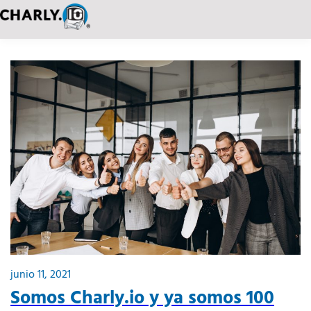
junio 11, 2021
Somos Charly.io y ya somos 100