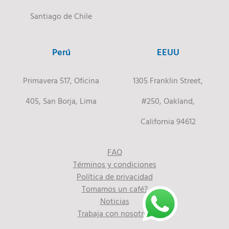
Santiago de Chile
Perú
EEUU
Primavera 517, Oficina
1305 Franklin Street,
405, San Borja, Lima
#250, Oakland,
California 94612
FAQ
Términos y condiciones
Política de privacidad
Tomamos un café?
Noticias
Trabaja con nosotros