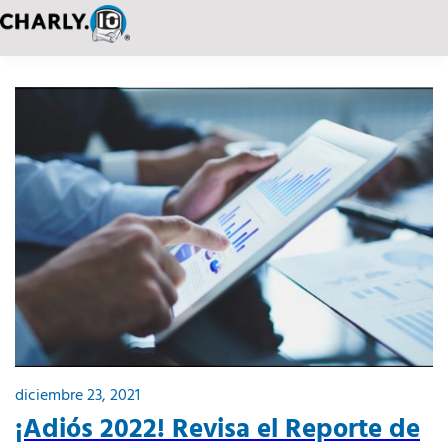
diciembre 23, 2021
¡Adiós 2022! Revisa el Reporte de