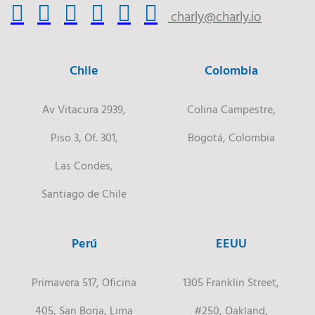
charly@charly.io
Chile
Colombia
Av Vitacura 2939,
Colina Campestre,
Piso 3, Of. 301,
Bogotá, Colombia
Las Condes,
Santiago de Chile
Perú
EEUU
Primavera 517, Oficina
1305 Franklin Street,
405, San Borja, Lima
#250, Oakland,