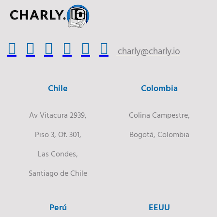
charly@charly.io
Chile
Colombia
Av Vitacura 2939,
Colina Campestre,
Piso 3, Of. 301,
Bogotá, Colombia
Las Condes,
Santiago de Chile
Perú
EEUU