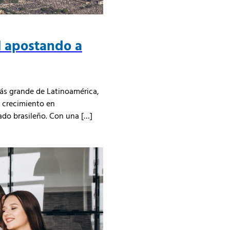
il apostando a
más grande de Latinoamérica,
e crecimiento en
cado brasileño. Con una […]