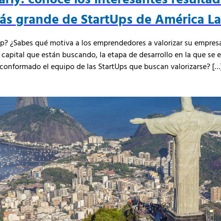
ás grande de StartUps de América Lat
p? ¿Sabes qué motiva a los emprendedores a valorizar su empres
 capital que están buscando, la etapa de desarrollo en la que se e
onformado el equipo de las StartUps que buscan valorizarse? […