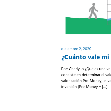
diciembre 2, 2020
¿Cuánto vale mi
Por: Charly.io ¿Qué es una va
consiste en determinar el va
valorización Pre-Money, el va
inversión (Pre-Money + […]