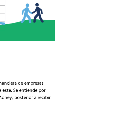
financiera de empresas
 este. Se entiende por
oney, posterior a recibir