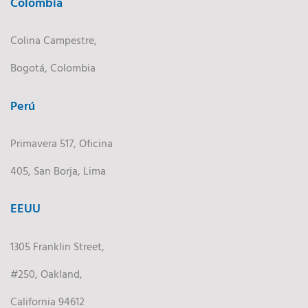
Colombia
Colina Campestre,
Bogotá, Colombia
Perú
Primavera 517, Oficina
405, San Borja, Lima
EEUU
1305 Franklin Street,
#250, Oakland,
California 94612