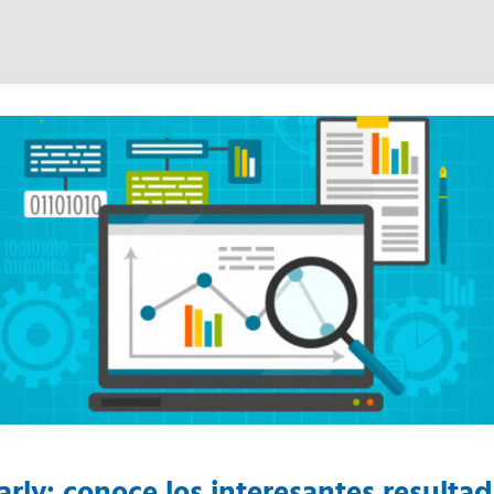
rly: conoce los interesantes resultad