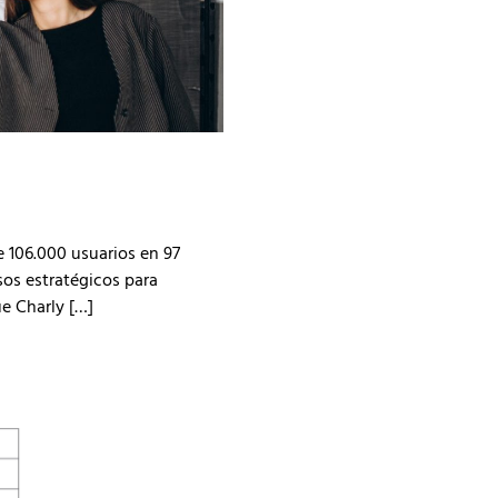
 106.000 usuarios en 97
sos estratégicos para
ue Charly […]