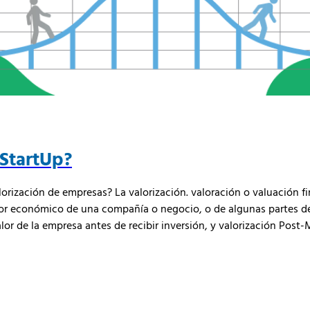
 StartUp?
lorización de empresas? La valorización. valoración o valuación 
lor económico de una compañía o negocio, o de algunas partes de
lor de la empresa antes de recibir inversión, y valorización Post-M