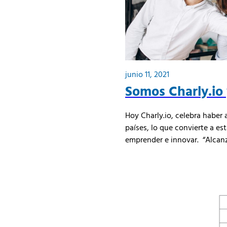
junio 11, 2021
Somos Charly.io
Hoy Charly.io, celebra haber
países, lo que convierte a e
emprender e innovar. “Alcanza