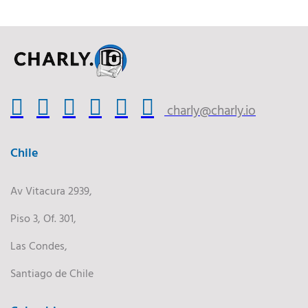
charly@charly.io
Chile
Av Vitacura 2939,
Piso 3, Of. 301,
Las Condes,
Santiago de Chile