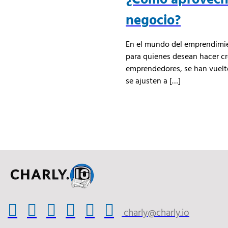
negocio?
En el mundo del emprendimien
para quienes desean hacer cre
emprendedores, se han vuelto
se ajusten a […]
charly@charly.io