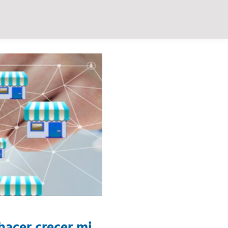
hacer crecer mi