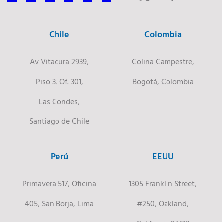
Chile
Colombia
Av Vitacura 2939,
Colina Campestre,
Piso 3, Of. 301,
Bogotá, Colombia
Las Condes,
Santiago de Chile
Perú
EEUU
Primavera 517, Oficina
1305 Franklin Street,
405, San Borja, Lima
#250, Oakland,