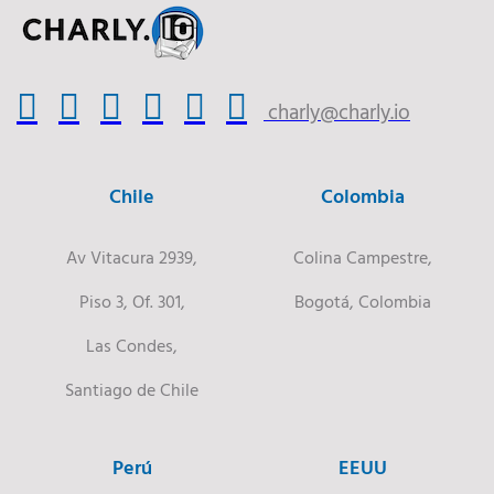
charly@charly.io
Chile
Colombia
Av Vitacura 2939,
Colina Campestre,
Piso 3, Of. 301,
Bogotá, Colombia
Las Condes,
Santiago de Chile
Perú
EEUU