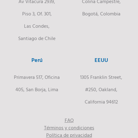
Av Vitacura 2939,
Colina Campestre,
Piso 3, Of. 301,
Bogotá, Colombia
Las Condes,
Santiago de Chile
Perú
EEUU
Primavera 517, Oficina
1305 Franklin Street,
405, San Borja, Lima
#250, Oakland,
California 94612
FAQ
Términos y condiciones
Política de privacidad