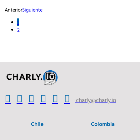
Anterior
Siguiente
1
2
charly@charly.io
Chile
Colombia