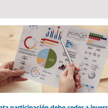
ta participación debo ceder a invers