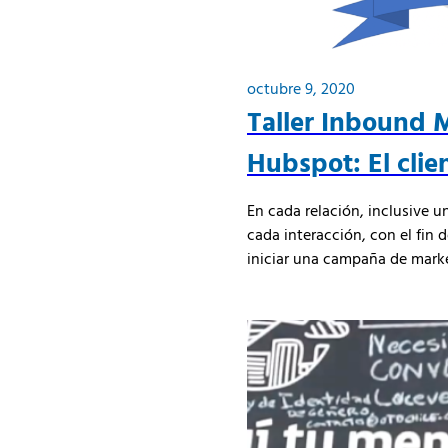
octubre 9, 2020
Taller Inbound M
Hubspot: El clien
En cada relación, inclusive u
cada interacción, con el fin 
iniciar una campaña de market