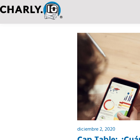
diciembre 2, 2020
Cap Table: ¿Cuán