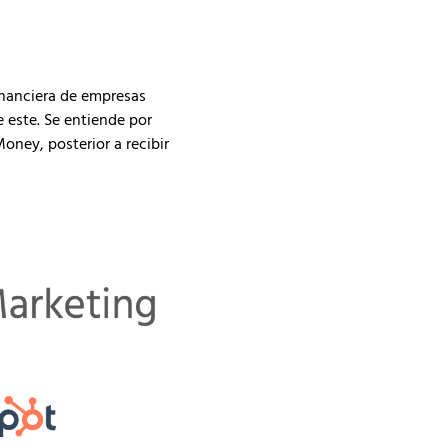
financiera de empresas
 este. Se entiende por
oney, posterior a recibir