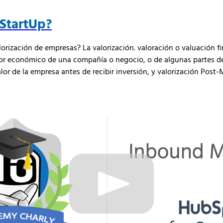
 StartUp?
lorización de empresas? La valorización. valoración o valuación 
lor económico de una compañía o negocio, o de algunas partes de
lor de la empresa antes de recibir inversión, y valorización Post-M