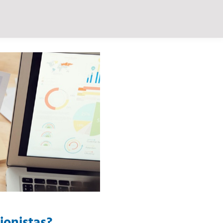
ionistas?