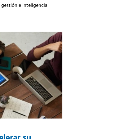
 gestión e inteligencia
elerar su