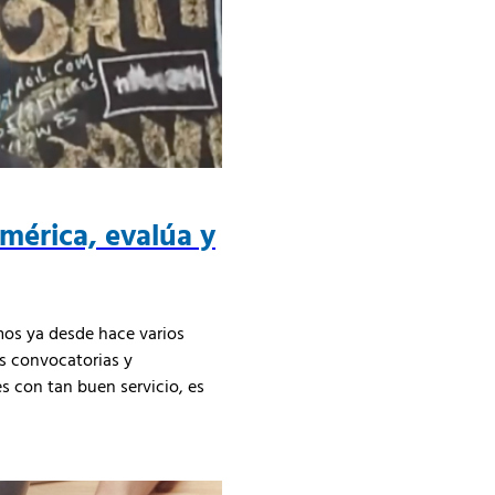
mérica, evalúa y
mos ya desde hace varios
s convocatorias y
 con tan buen servicio, es