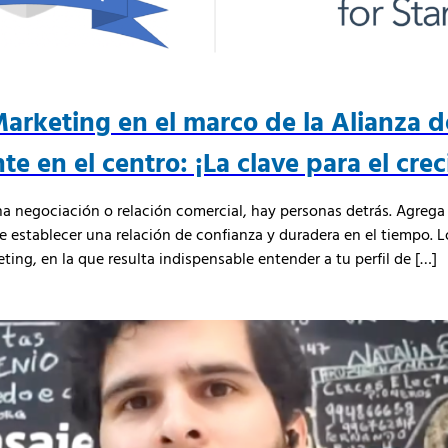
arketing en el marco de la Alianza d
te en el centro: ¡La clave para el cre
na negociación o relación comercial, hay personas detrás. Agrega 
de establecer una relación de confianza y duradera en el tiempo.
ing, en la que resulta indispensable entender a tu perfil de […]