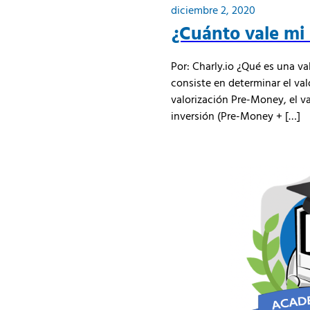
diciembre 2, 2020
¿Cuánto vale mi
Por: Charly.io ¿Qué es una va
consiste en determinar el va
valorización Pre-Money, el va
inversión (Pre-Money + […]