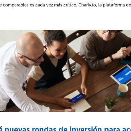
de comparables es cada vez más crítico. Charly.io, la plataforma de
á nuevas rondas de inversión para ac