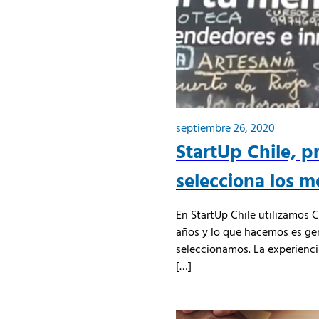
septiembre 26, 2020
StartUp Chile, p
selecciona los m
En StartUp Chile utilizamos 
años y lo que hacemos es ge
seleccionamos. La experienc
[…]