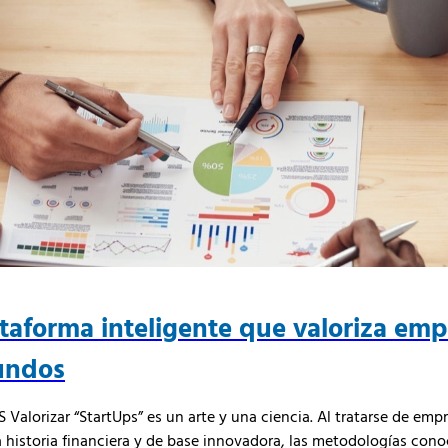
ataforma inteligente que valoriza em
undos
lorizar “StartUps” es un arte y una ciencia. Al tratarse de emp
historia financiera y de base innovadora, las metodologías cono