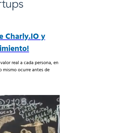
e Charly.IO y
cimiento!
valor real a cada persona, en
 Lo mismo ocurre antes de