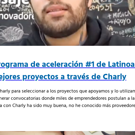
rograma de aceleración #1 de Latinoa
ejores proyectos a través de Charly
Charly para seleccionar a los proyectos que apoyamos y lo utiliza
nerar convocatorias donde miles de emprendedores postulan a la
ia con Charly ha sido muy buena, no he conocido más proveedores