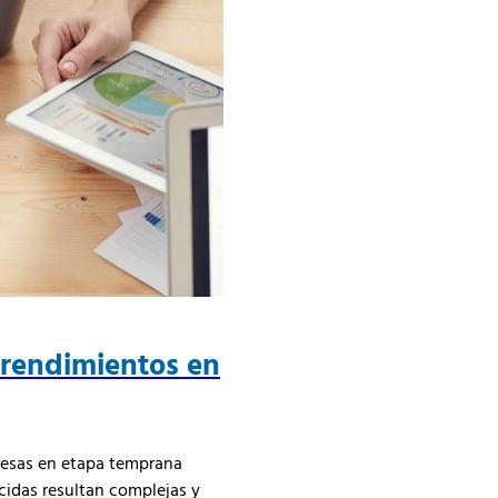
prendimientos en
resas en etapa temprana
cidas resultan complejas y