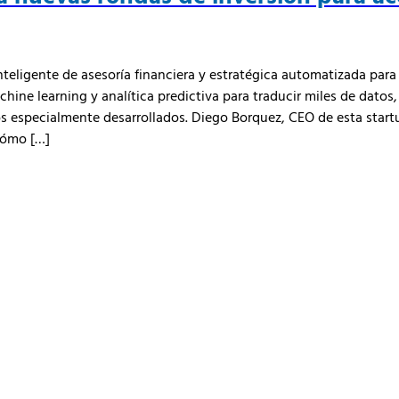
nteligente de asesoría financiera y estratégica automatizada para 
hine learning y analítica predictiva para traducir miles de datos
s especialmente desarrollados. Diego Borquez, CEO de esta star
 cómo […]