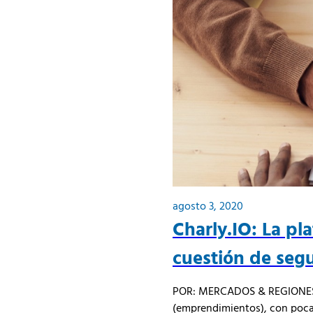
agosto 3, 2020
Charly.IO: La pl
cuestión de seg
POR: MERCADOS & REGIONES Va
(emprendimientos), con poca 